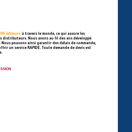
à travers le monde, ce qui assure les
200 éditeurs
ins distributeurs. Nous avons au fil des ans développé
. Nous pouvons ainsi garantir des délais de commande,
offrir un service RAPIDE. Toute demande de devis est
s.
ASSION