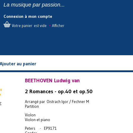
La musique par passion...
Connexion à mon compte
•
Votre panier est vide
Afficher
Ajouter au panier
BEETHOVEN Ludwig van
s
2 Romances - op.40 et op.50
s
Arrangé par Oistrach Igor / Fechner M
€
Partition
Violon
Violon et piano
Peters - EP9171
Cordes