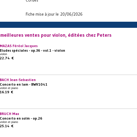
Fiche mise à jour le 20/06/2026
meilleures ventes pour violon, éditées chez Peters
MAZAS Féréol Jacques
Etudes spéciales - op.36 - vol.1 - violon
violon
22.74 €
BACH Jean-Sebastien
Concerto en lam - BWV1041
violon et piano
16.19 €
BRUCH Max
Concerto en solm - op.26
violon et piano
25.14 €