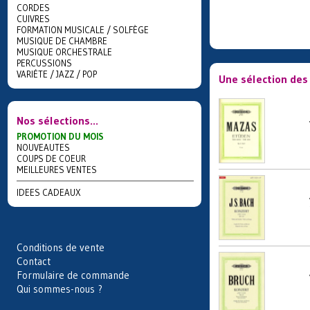
CORDES
CUIVRES
FORMATION MUSICALE / SOLFÈGE
MUSIQUE DE CHAMBRE
MUSIQUE ORCHESTRALE
PERCUSSIONS
VARIÉTE / JAZZ / POP
Une sélection des 
Nos sélections...
PROMOTION DU MOIS
NOUVEAUTES
COUPS DE COEUR
MEILLEURES VENTES
IDEES CADEAUX
Conditions de vente
Contact
Formulaire de commande
Qui sommes-nous ?