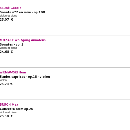
FAURÉ Gabriel
Sonate n°2 en mim - op.108
violon et piano
25.07 €
MOZART Wolfgang Amadeus
Sonates - vol.2
violon et piano
24.68 €
WIENIAWSKI Henri
Etudes caprices - op.18 - violon
violon
25.73 €
BRUCH Max
Concerto solm op.26
violon et piano
25.50 €