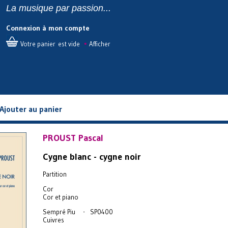
La musique par passion...
Connexion à mon compte
•
Votre panier est vide
Afficher
Ajouter au panier
PROUST Pascal
Cygne blanc - cygne noir
Partition
Cor
Cor et piano
Sempré Piu - SP0400
Cuivres