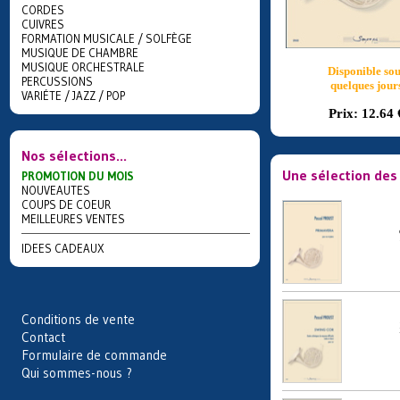
CORDES
CUIVRES
FORMATION MUSICALE / SOLFÈGE
MUSIQUE DE CHAMBRE
MUSIQUE ORCHESTRALE
Disponible sou
PERCUSSIONS
quelques jour
VARIÉTE / JAZZ / POP
Prix:
12.64 
Nos sélections...
Une sélection des
PROMOTION DU MOIS
NOUVEAUTES
COUPS DE COEUR
MEILLEURES VENTES
IDEES CADEAUX
Conditions de vente
Contact
Formulaire de commande
Qui sommes-nous ?