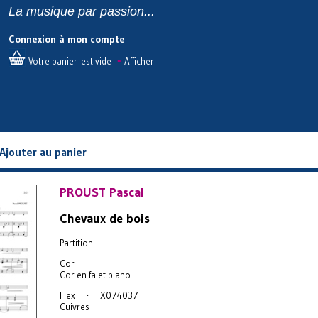
La musique par passion...
Connexion à mon compte
•
Votre panier est vide
Afficher
Ajouter au panier
PROUST Pascal
Chevaux de bois
Partition
Cor
Cor en fa et piano
Flex - FX074037
Cuivres