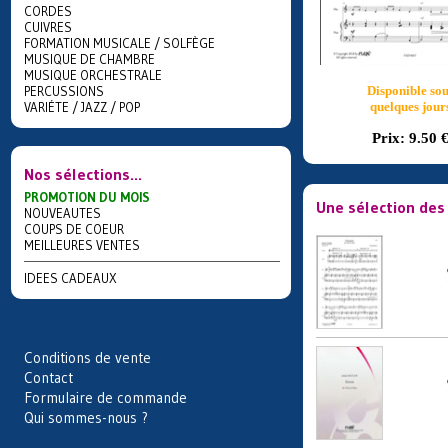
CORDES
CUIVRES
FORMATION MUSICALE / SOLFÈGE
MUSIQUE DE CHAMBRE
MUSIQUE ORCHESTRALE
PERCUSSIONS
Disponible sou
VARIÉTE / JAZZ / POP
quelques jour
Prix:
9.50 
Nos sélections...
PROMOTION DU MOIS
Une sélection des 
NOUVEAUTES
COUPS DE COEUR
MEILLEURES VENTES
IDEES CADEAUX
Conditions de vente
Contact
Formulaire de commande
Qui sommes-nous ?