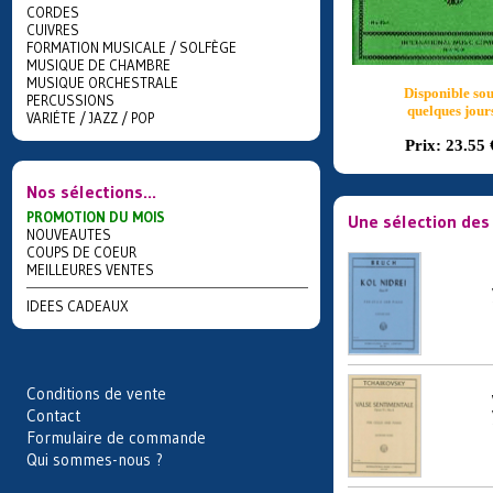
CORDES
CUIVRES
FORMATION MUSICALE / SOLFÈGE
MUSIQUE DE CHAMBRE
MUSIQUE ORCHESTRALE
Disponible sou
PERCUSSIONS
quelques jour
VARIÉTE / JAZZ / POP
Prix:
23.55 
Nos sélections...
PROMOTION DU MOIS
Une sélection des 
NOUVEAUTES
COUPS DE COEUR
MEILLEURES VENTES
IDEES CADEAUX
Conditions de vente
Contact
Formulaire de commande
Qui sommes-nous ?