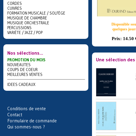
CORDES
CUIVRES
FORMATION MUSICALE / SOLFÈGE
MUSIQUE DE CHAMBRE
MUSIQUE ORCHESTRALE
Disponible sou
PERCUSSIONS
quelques jour
VARIÉTE / JAZZ / POP
Prix:
14.50 
Nos sélections...
Une sélection des
PROMOTION DU MOIS
NOUVEAUTES
COUPS DE COEUR
MEILLEURES VENTES
IDEES CADEAUX
Conditions de vente
Contact
Formulaire de commande
Qui sommes-nous ?