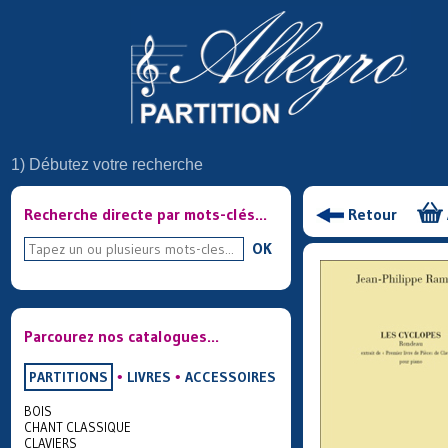
1) Débutez votre recherche
Recherche directe par mots-clés...
Retour
OK
Parcourez nos catalogues...
PARTITIONS
•
LIVRES
•
ACCESSOIRES
BOIS
CHANT CLASSIQUE
CLAVIERS