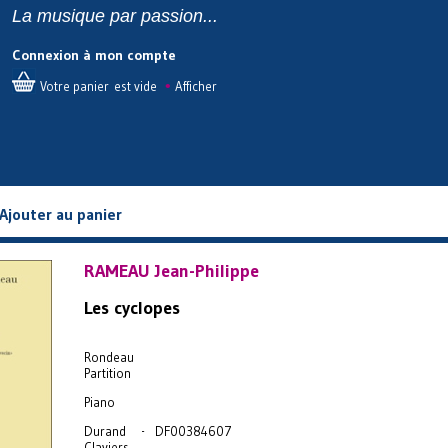
La musique par passion...
Connexion à mon compte
•
Votre panier est vide
Afficher
Ajouter au panier
RAMEAU Jean-Philippe
Les cyclopes
Rondeau
Partition
Piano
Durand - DF00384607
Claviers