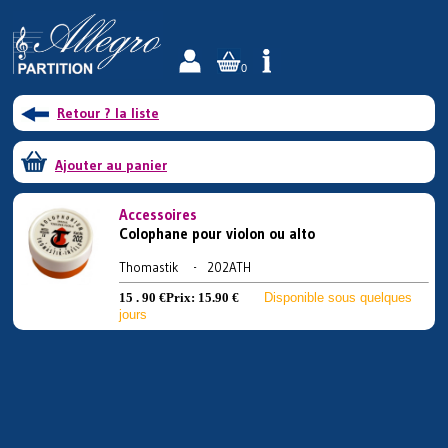
0
Retour ? la liste
Ajouter au panier
Accessoires
Colophane pour violon ou alto
Thomastik - 202ATH
15 . 90 €
Prix:
15.90 €
Disponible sous quelques
jours