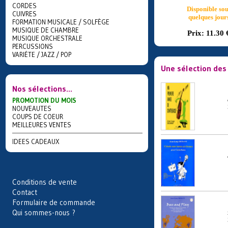
CORDES
Disponible sou
CUIVRES
quelques jour
FORMATION MUSICALE / SOLFÈGE
MUSIQUE DE CHAMBRE
Prix:
11.30 
MUSIQUE ORCHESTRALE
PERCUSSIONS
VARIÉTE / JAZZ / POP
Une sélection des
Nos sélections...
PROMOTION DU MOIS
NOUVEAUTES
COUPS DE COEUR
MEILLEURES VENTES
IDEES CADEAUX
Conditions de vente
Contact
Formulaire de commande
Qui sommes-nous ?