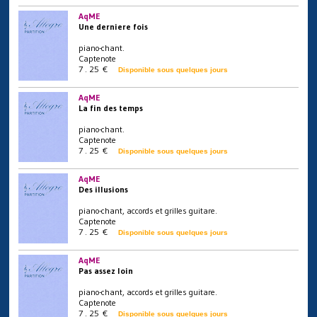
AqME
Une derniere fois
piano-chant.
Captenote
7 . 25 €
Disponible sous quelques jours
AqME
La fin des temps
piano-chant.
Captenote
7 . 25 €
Disponible sous quelques jours
AqME
Des illusions
piano-chant, accords et grilles guitare.
Captenote
7 . 25 €
Disponible sous quelques jours
AqME
Pas assez loin
piano-chant, accords et grilles guitare.
Captenote
7 . 25 €
Disponible sous quelques jours