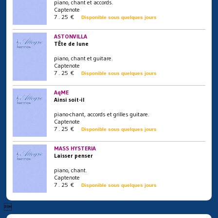
piano, chant et accords.
Captenote
7 . 25 €
Disponible sous quelques jours
ASTONVILLA
TÊte de lune
piano, chant et guitare.
Captenote
7 . 25 €
Disponible sous quelques jours
AqME
Ainsi soit-il
piano-chant, accords et grilles guitare.
Captenote
7 . 25 €
Disponible sous quelques jours
MASS HYSTERIA
Laisser penser
piano, chant.
Captenote
7 . 25 €
Disponible sous quelques jours
